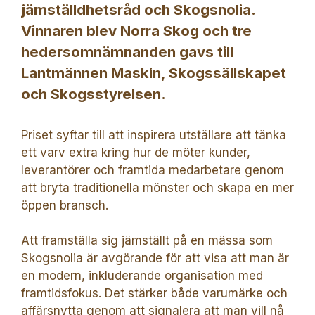
jämställdhetsråd och Skogsnolia.
Vinnaren blev Norra Skog och tre
hedersomnämnanden gavs till
Lantmännen Maskin, Skogssällskapet
och Skogsstyrelsen.
Priset syftar till att inspirera utställare att tänka
ett varv extra kring hur de möter kunder,
leverantörer och framtida medarbetare genom
att bryta traditionella mönster och skapa en mer
öppen bransch.
Att framställa sig jämställt på en mässa som
Skogsnolia är avgörande för att visa att man är
en modern, inkluderande organisation med
framtidsfokus. Det stärker både varumärke och
affärsnytta genom att signalera att man vill nå