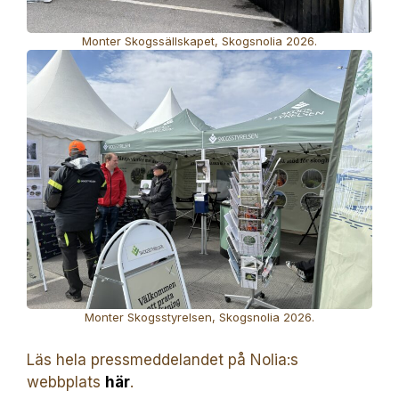
Monter Skogssällskapet, Skogsnolia 2026.
Monter Skogsstyrelsen, Skogsnolia 2026.
Läs hela pressmeddelandet på Nolia:s
webbplats
här
.