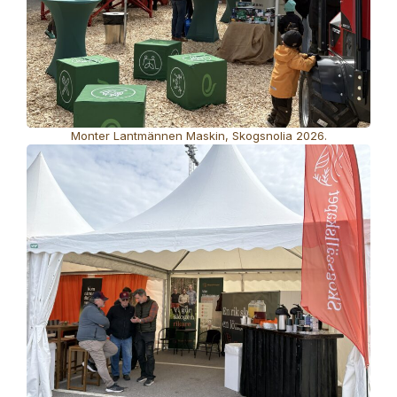
Monter Lantmännen Maskin, Skogsnolia 2026.