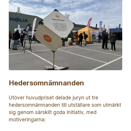
Hedersomnämnanden
Utöver huvudpriset delade juryn ut tre
hedersomnämnanden till utställare som utmärkt
sig genom särskilt goda initiativ, med
motiveringarna: