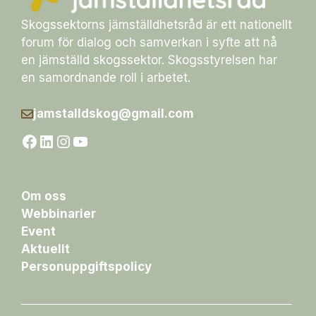
Skogssektorns jämställdhetsråd är ett nationellt
forum för dialog och samverkan i syfte att nå
en jämställd skogssektor. Skogsstyrelsen har
en samordnande roll i arbetet.
jamstalldskog@gmail.com
Facebook
LinkedIn
Instagram
YouTube
Om oss
Webbinarier
Event
Aktuellt
Personuppgiftspolicy