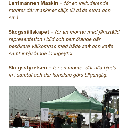
Lantmännen Maskin
–
för en inkluderande
monter där maskiner säljs till både stora och
små.
Skogssällskapet
–
för en monter med jämställd
representation i bild och bemötande där
besökare välkomnas med både saft och kaffe
samt inbjudande loungeytor.
Skogsstyrelsen
–
för en monter där alla bjuds
in i samtal och där kunskap görs tillgänglig.