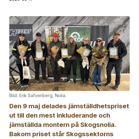
Bild: Erik Säfvenberg, Nolia.
Den 9 maj delades jämställdhetspriset
ut till den mest inkluderande och
jämställda montern på Skogsnolia.
Bakom priset står Skogssektorns