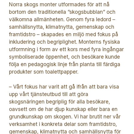
Norra skogs monter utformades för att nå
bortom den traditionella ”skogsbubblan” och
välkomna allmänheten. Genom fyra ledord –
samhällsnytta, klimatnytta, gemenskap och
framtidstro – skapades en miljö med fokus på
inkludering och begriplighet. Monterns fysiska
utformning i form av ett kors med fyra ingångar
symboliserade öppenhet, och besökare kunde
följa en pedagogisk linje från planta till färdiga
produkter som toalettpapper.
– Vårt fokus har varit att gå ifrån att bara visa
upp vårt tjänsteutbud till att göra
skogsnäringen begriplig för alla besökare,
oavsett om de har djup kunskap eller bara en
grundkunskap om skogen. Vi har brutit ner vår
verksamhet i konkreta delar som framtidstro,
gemenskap, klimatnytta och samhällsnytta för