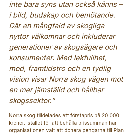
inte bara syns utan också känns –
i bild, budskap och bemötande.
Där en mångfald av skogliga
nyttor välkomnar och inkluderar
generationer av skogsägare och
konsumenter. Med lekfullhet,
mod, framtidstro och en tydlig
vision visar Norra skog vägen mot
en mer jämställd och hållbar
skogssektor.”
Norra skog tilldelades ett förstapris på 20 000
kronor. Istället för att behålla prissumman har
organisationen valt att donera pengarna till Plan