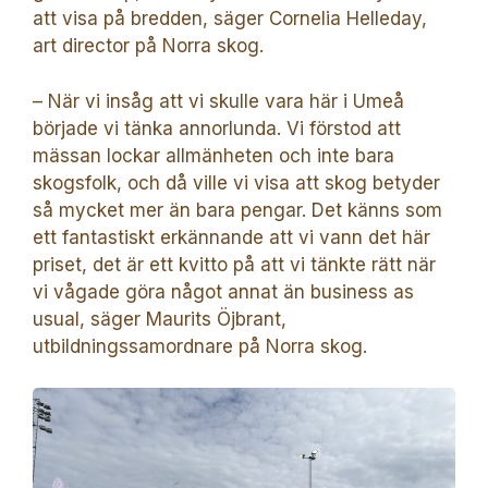
att visa på bredden, säger Cornelia Helleday,
art director på Norra skog.
– När vi insåg att vi skulle vara här i Umeå
började vi tänka annorlunda. Vi förstod att
mässan lockar allmänheten och inte bara
skogsfolk, och då ville vi visa att skog betyder
så mycket mer än bara pengar. Det känns som
ett fantastiskt erkännande att vi vann det här
priset, det är ett kvitto på att vi tänkte rätt när
vi vågade göra något annat än business as
usual, säger Maurits Öjbrant,
utbildningssamordnare på Norra skog.